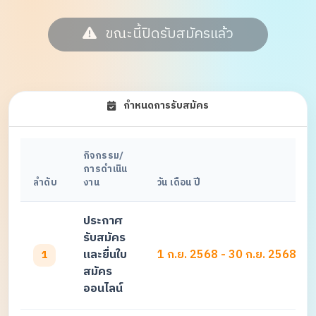
ขณะนี้ปิดรับสมัครแล้ว
กำหนดการรับสมัคร
กิจกรรม/
การดำเนิน
ลำดับ
งาน
วัน เดือน ปี
ประกาศ
รับสมัคร
และยื่นใบ
1 ก.ย. 2568 - 30 ก.ย. 2568
1
สมัคร
ออนไลน์