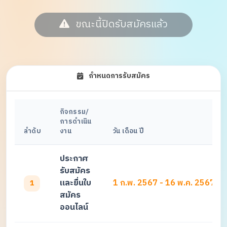
ขณะนี้ปิดรับสมัครแล้ว
กำหนดการรับสมัคร
กิจกรรม/
การดำเนิน
ลำดับ
งาน
วัน เดือน ปี
ประกาศ
รับสมัคร
และยื่นใบ
1 ก.พ. 2567 - 16 พ.ค. 2567
1
สมัคร
ออนไลน์